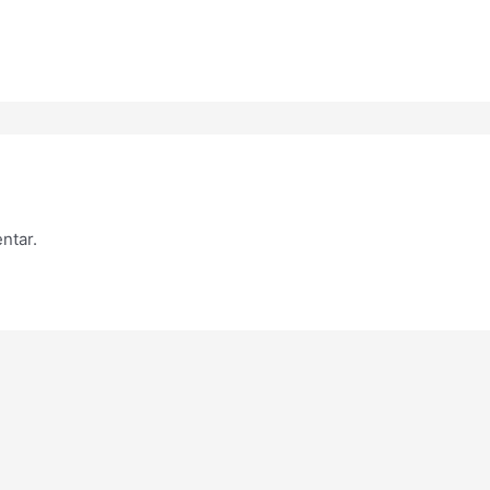
ntar.