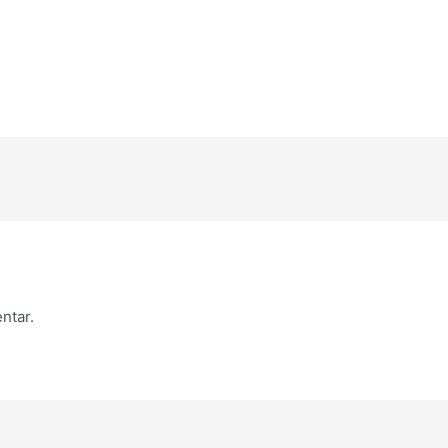
ntar.