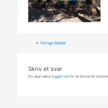
Indlægsnavigation
←
Forrige Medie
Skriv et svar
Du skal være
logget ind
for at skrive en komme